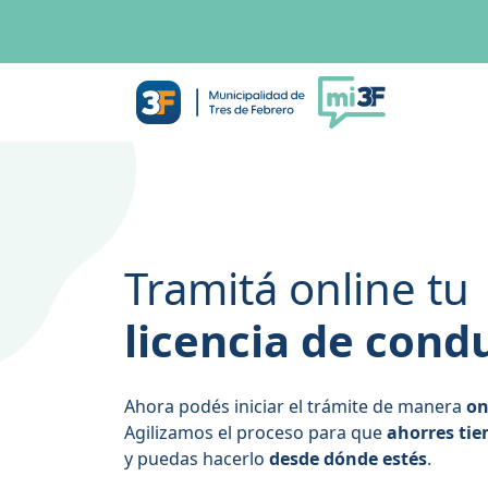
Tramitá online tu
licencia de cond
Ahora podés iniciar el trámite de manera
on
Agilizamos el proceso para que
ahorres ti
y puedas hacerlo
desde dónde estés
.