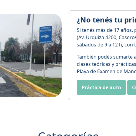
¿No tenés tu pri
Si tenés más de 17 años,
(Av. Urquiza 4200, Caseros
sábados de 9 a 12 h, con 
También podés sumarte 
clases teóricas y práctica
Playa de Examen de Manejo
Práctica de auto
C