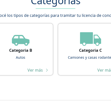
Categorías
cé los tipos de categorías para tramitar tu licencia de con
Categoria B
Categoria C
Autos
Camiones y casas rodant
Ver más
Ver má