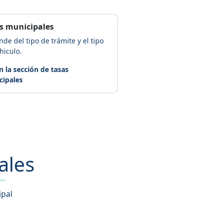
s municipales
de del tipo de trámite y el tipo
hiculo.
n la sección de tasas
cipales
ales
ipal