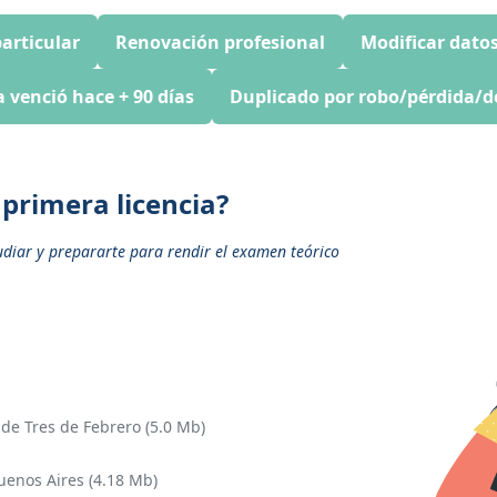
articular
Renovación profesional
Modificar datos
a venció hace + 90 días
Duplicado por robo/pérdida/d
primera licencia?
udiar y prepararte para rendir el examen teórico
de Tres de Febrero (5.0 Mb)
uenos Aires (4.18 Mb)