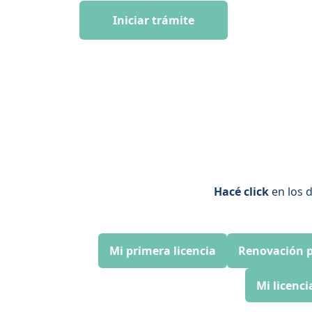
Iniciar trámite
Hacé click
en los d
Mi primera licencia
Renovación p
Mi licenci