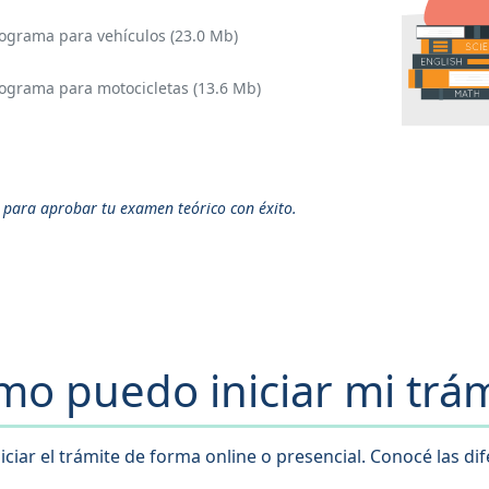
rograma para vehículos (23.0 Mb)
Programa para motocicletas (13.6 Mb)
a para aprobar tu examen teórico con éxito.
mo puedo iniciar mi trám
iciar el trámite de forma online o presencial. Conocé las dif