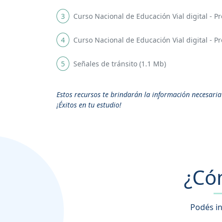
3
Curso Nacional de Educación Vial digital - P
4
Curso Nacional de Educación Vial digital - 
5
Señales de tránsito (1.1 Mb)
Estos recursos te brindarán la información necesari
¡Éxitos en tu estudio!
¿Có
Podés in