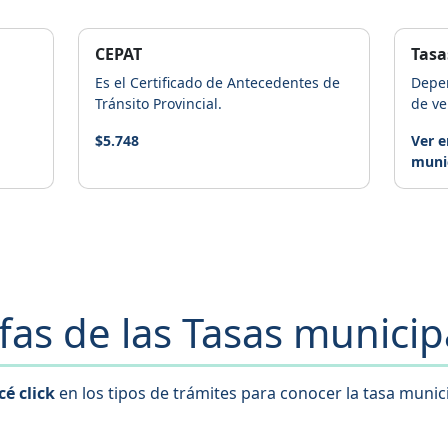
CEPAT
Tasa
Es el Certificado de Antecedentes de
Depen
Tránsito Provincial.
de ve
$5.748
Ver e
muni
ifas de las Tasas municip
é click
en los tipos de trámites para conocer la tasa munic