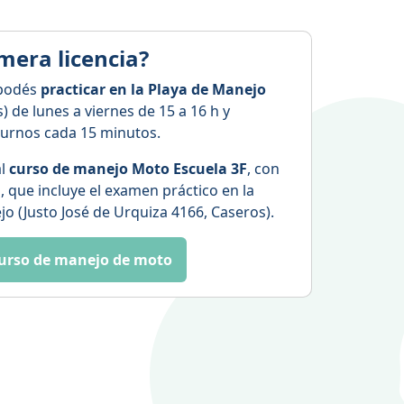
mera licencia?
 podés
practicar en la Playa de Manejo
) de lunes a viernes de 15 a 16 h y
turnos cada 15 minutos.
al
curso de manejo Moto Escuela 3F
, con
s, que incluye el examen práctico en la
 (Justo José de Urquiza 4166, Caseros).
urso de manejo de moto