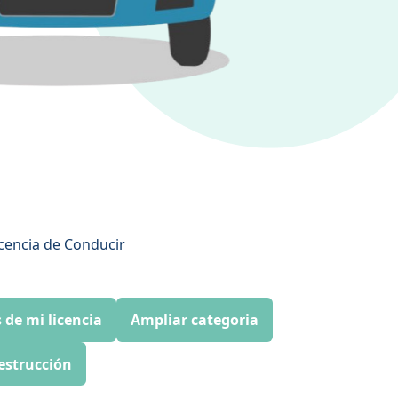
icencia de Conducir
 de mi licencia
Ampliar categoria
estrucción