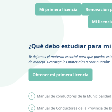
Mi primera licencia
Renovación p
Mi licenci
¿Qué debo estudiar para mi 
Te dejamos el material esencial para que puedas est
de manejo. Descargá los materiales a continuación:
Obtener mi primera licencia
1
Manual de conductores de la Municipalidad 
2
Manual de Conductores de la Provincia de B