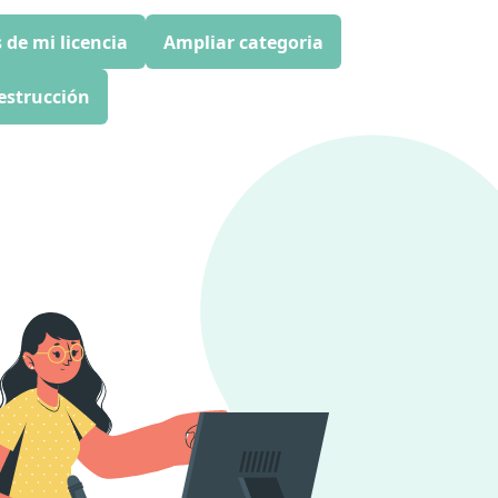
 de mi licencia
Ampliar categoria
estrucción